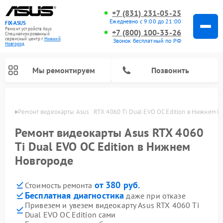
+7 (831) 231-05-25
Ежедневно с 9:00 до 21:00
FIX-ASUS
Ремонт устройств Asus
+7 (800) 100-33-26
Специализированный
cервисный центр г.
Нижний
Звонок бесплатный по РФ
Новгород
Мы ремонтируем
Позвонить
ороде
Ремонт видеокарты Asus   RTX 4060 Ti Dual EVO OC Edition в Нижнем 
Ремонт видеокарты Asus RTX 4060
Ti Dual EVO OC Edition в Нижнем
Новгороде
от 380 руб.
Стоимость ремонта
Бесплатная диагностика
даже при отказе
Привезем и увезем видеокарту Asus RTX 4060 Ti
Dual EVO OC Edition сами