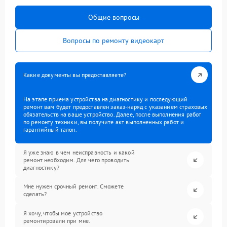
Общие вопросы
Вопросы по ремонту видеокарт
Какие документы вы предоставляете?
На этапе приема устройства на диагностику и последующий
ремонт вам будет предоставлен заказ-наряд с указанием страховых
обязательств на ваше устройство. Далее, после выполнения работ
по ремонту техники, вы получите акт выполненных работ и
гарантийный талон.
Я уже знаю в чем неисправность и какой
ремонт необходим. Для чего проводить
диагностику?
Мне нужен срочный ремонт. Сможете
сделать?
Я хочу, чтобы мое устройство
ремонтировали при мне.