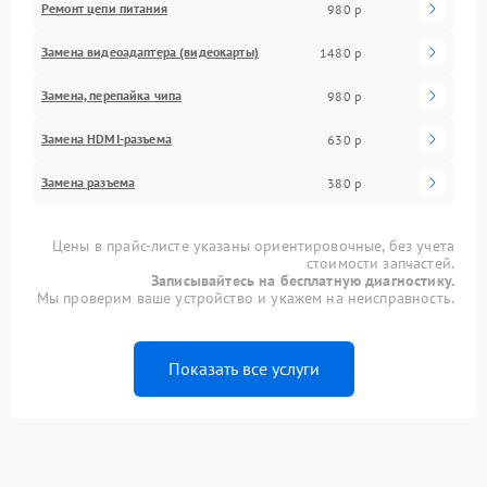
Ремонт цепи питания
980 р
Замена видеоадаптера (видеокарты)
1480 р
Замена, перепайка чипа
980 р
Замена HDMI-разъема
630 р
Замена разъема
380 р
Цены в прайс-листе указаны ориентировочные, без учета
стоимости запчастей.
Записывайтесь на бесплатную диагностику.
Мы проверим ваше устройство и укажем на неисправность.
Показать все услуги