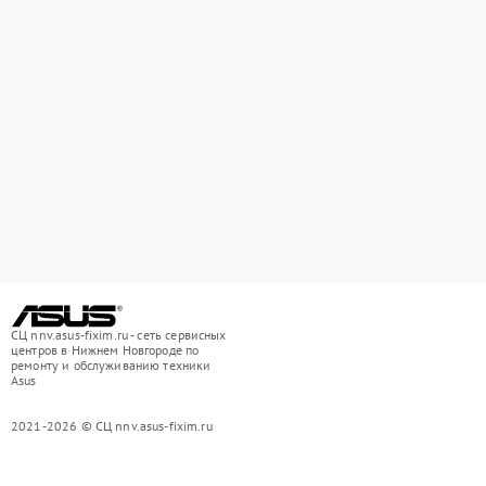
СЦ nnv.asus-fixim.ru - сеть сервисных
центров в Нижнем Новгороде по
ремонту и обслуживанию техники
Asus
2021-2026 © СЦ nnv.asus-fixim.ru