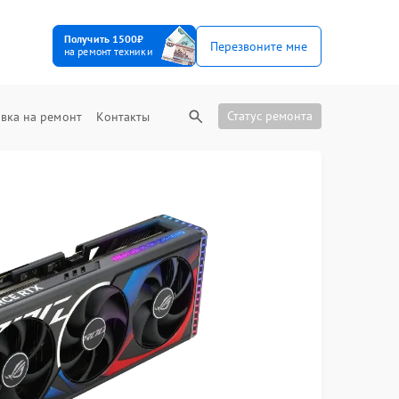
Получить 1500₽
Перезвоните мне
на ремонт техники
Статус ремонта
вка на ремонт
Контакты