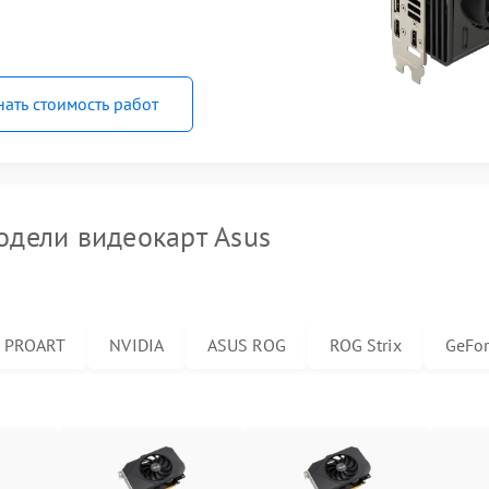
нать стоимость работ
дели видеокарт Asus
PROART
NVIDIA
ASUS ROG
ROG Strix
GeFor