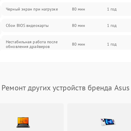
Черный экран при нагрузке
80 мин
1 год
Сбои BIOS видеокарты
80 мин
1 год
Нестабильная работа после
80 мин
1 год
обновления драйверов
Ремонт других устройств бренда Asus