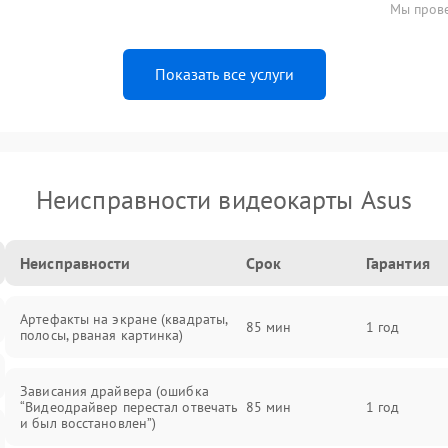
Мы прове
Показать все услуги
Неисправности видеокарты Asus
Неисправности
Срок
Гарантия
Артефакты на экране (квадраты,
85 мин
1 год
полосы, рваная картинка)
Зависания драйвера (ошибка
“Видеодрайвер перестал отвечать
85 мин
1 год
и был восстановлен”)