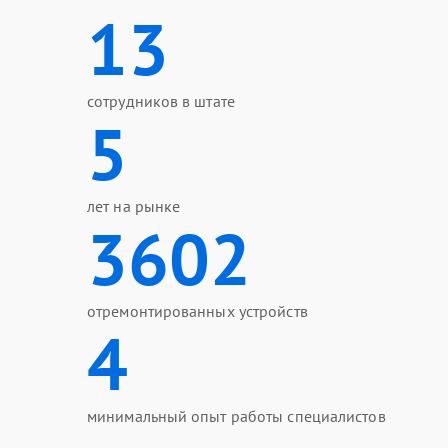
ПО/Микропрограмма
13
сотрудников в штате
5
лет на рынке
3602
отремонтированных устройств
4
минимальный опыт работы специалистов