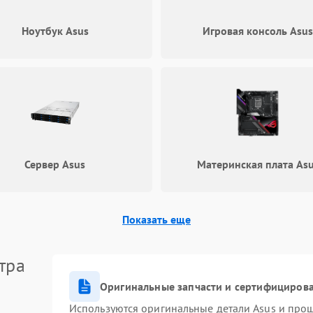
Ноутбук Asus
Игровая консоль Asu
Сервер Asus
Материнская плата As
Показать еще
тра
Оригинальные запчасти и сертифициров
Используются оригинальные детали Asus и про