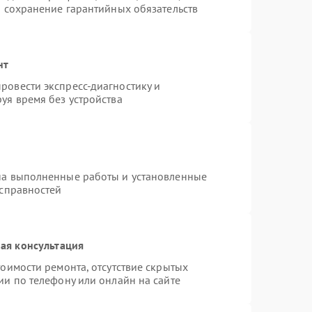
и сохранение гарантийных обязательств
нт
ровести экспресс-диагностику и
уя время без устройства
на выполненные работы и установленные
исправностей
ая консультация
оимости ремонта, отсутствие скрытых
ии по телефону или онлайн на сайте