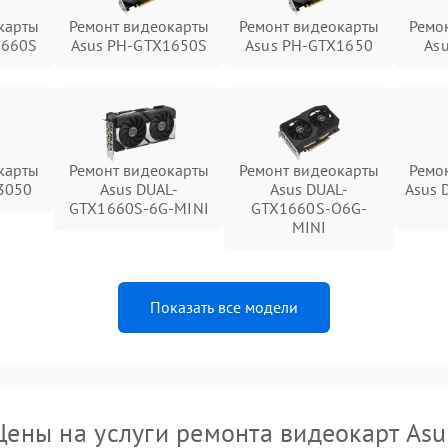
карты
Ремонт видеокарты
Ремонт видеокарты
Ремо
1660S
Asus PH-GTX1650S
Asus PH-GTX1650
As
карты
Ремонт видеокарты
Ремонт видеокарты
Ремо
3050
Asus DUAL-
Asus DUAL-
Asus 
GTX1660S-6G-MINI
GTX1660S-O6G-
MINI
Показать все модели
Цены на услуги ремонта видеокарт Asu