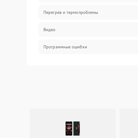
Перегрев и термопроблемы
Видео
Программные ошибки
Интерфейсные и коммуникационные
проблемы
Питание
Электропитание
ПО