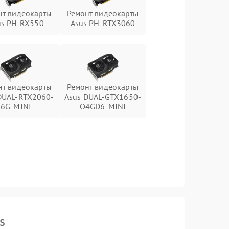
нт видеокарты
Ремонт видеокарты
us PH-RX550
Asus PH-RTX3060
нт видеокарты
Ремонт видеокарты
DUAL-RTX2060-
Asus DUAL-GTX1650-
6G-MINI
O4GD6-MINI
s