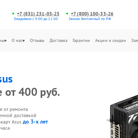
+7 (831) 231-05-25
+7 (800) 100-33-26
Ежедневно с 9:00 до 21:00
Звонок бесплатный по РФ
ны
О нас
Отзывы
Доставка
Гарантии
Акции и скидки
Зая
sus
 от 400 руб.
е от ремонта
венной доставкой
до 3-х лет
окарт Asus
 часа