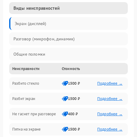
Виды неисправностей
Экран (дисплей)
Разговор (микрофон, динамик)
Общие поломки
Неисправности
Стоимость
Проблемы связи
Разбито стекло
1500 ₽
Подробнее →
Камеры
Разбит экран
1500 ₽
Подробнее →
Проблемы с дисплеем и сенсором
Не гаснет при разговоре
400 ₽
Подробнее →
Зарядка
Пятна на экране
1500 ₽
Подробнее →
Проблемы с питанием, зарядкой и аккумулятором