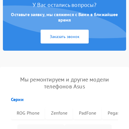
У Вас остались вопросы?
Оставьте заявку, мы свяжемся с Вами в ближайшее
время
Заказать звонок
Мы ремонтируем и другие модели
телефонов Asus
Серии
ROG Phone
Zenfone
PadFone
Pegasus