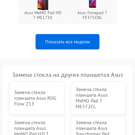
Asus MeMO Pad HD
Asus Fonepad 7
7 ME173X
FE375CXG
Показать все модели
Замена стекла на других планшетах Asus
Замена стекла
Замена стекла
планшета Asus
планшета Asus ROG
MeMO Pad 7
Flow Z13
ME572CL
Замена стекла
Замена стекла
планшета Asus
планшета Asus
MeMO Pad HD 7
Transformer Pad