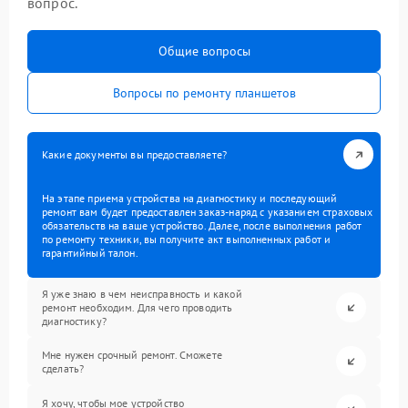
вопрос.
Общие вопросы
Вопросы по ремонту планшетов
Какие документы вы предоставляете?
На этапе приема устройства на диагностику и последующий
ремонт вам будет предоставлен заказ-наряд с указанием страховых
обязательств на ваше устройство. Далее, после выполнения работ
по ремонту техники, вы получите акт выполненных работ и
гарантийный талон.
Я уже знаю в чем неисправность и какой
ремонт необходим. Для чего проводить
диагностику?
Мне нужен срочный ремонт. Сможете
сделать?
Я хочу, чтобы мое устройство