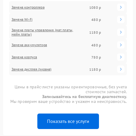
Замена контроллера
1080 р
Замена Wi-Fi
480 р
Замена платы управления (мат.платы,
1180 р
мейн платы)
Замена аккумулятора
480 р
Замена корпуса
780 р
Замена дисплея (экрана)
1180 р
Цены в прайс-листе указаны ориентировочные, без учета
стоимости запчастей.
Записывайтесь на бесплатную диагностику.
Мы проверим ваше устройство и укажем на неисправность.
Показать все услуги