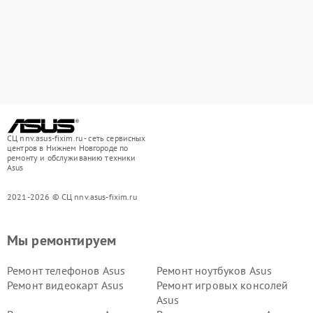
СЦ nnv.asus-fixim.ru - сеть сервисных
центров в Нижнем Новгороде по
ремонту и обслуживанию техники
Asus
2021-2026 © СЦ nnv.asus-fixim.ru
Мы ремонтируем
Ремонт телефонов Asus
Ремонт ноутбуков Asus
Ремонт видеокарт Asus
Ремонт игровых консолей
Asus