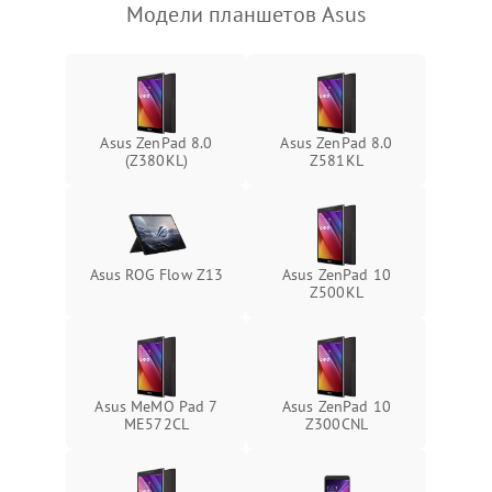
Модели планшетов Asus
Камера
Сенсорное управление
Проблемы с механикой
Asus ZenPad 8.0
Asus ZenPad 8.0
(Z380KL)
Z581KL
Питание и аккумулятор
Кнопки и органы управления
Asus ROG Flow Z13
Asus ZenPad 10
Z500KL
Звук и аудио
Камеры
Asus MeMO Pad 7
Asus ZenPad 10
ПО
ME572CL
Z300CNL