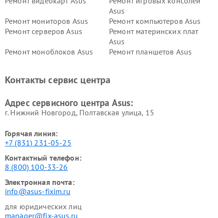
Ремонт видеокарт Asus
Ремонт игровых консолей
Asus
Ремонт мониторов Asus
Ремонт компьютеров Asus
Ремонт серверов Asus
Ремонт материнских плат
Asus
Ремонт моноблоков Asus
Ремонт планшетов Asus
Ремонт проекторов Asus
Ремонт смарт-часов Asus
Контакты сервис центра
Адрес сервисного центра Asus:
г. Нижний Новгород, Полтавская улица, 15
Горячая линия:
+7 (831) 231-05-25
Контактный телефон:
8 (800) 100-33-26
Электронная почта:
info@asus-fixim.ru
для юридических лиц
manager@fix-asus.ru