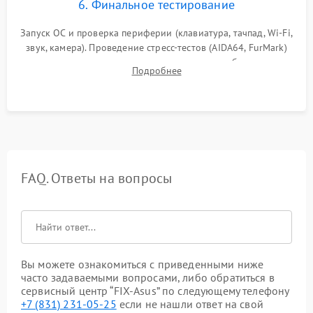
6. Финальное тестирование
Запуск ОС и проверка периферии (клавиатура, тачпад, Wi-Fi,
звук, камера). Проведение стресс-тестов (AIDA64, FurMark)
для контроля температурного режима и стабильности
Подробнее
системы под пиковой нагрузкой.
FAQ. Ответы на вопросы
Вы можете ознакомиться с приведенными ниже
часто задаваемыми вопросами, либо обратиться в
сервисный центр “FIX-Asus” по следующему телефону
+7 (831) 231-05-25
если не нашли ответ на свой