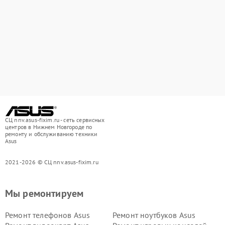
СЦ nnv.asus-fixim.ru - сеть сервисных
центров в Нижнем Новгороде по
ремонту и обслуживанию техники
Asus
2021-2026 © СЦ nnv.asus-fixim.ru
Мы ремонтируем
Ремонт телефонов Asus
Ремонт ноутбуков Asus