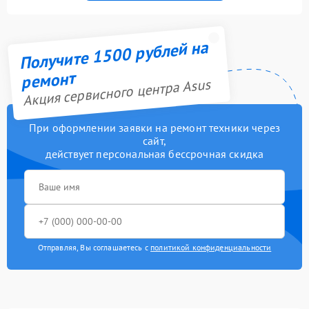
Получите 1500 рублей на
ремонт
Акция сервисного центра Asus
При оформлении заявки на ремонт техники через
сайт,
действует персональная бессрочная скидка
Отправляя, Вы соглашаетесь с
политикой конфиденциальности