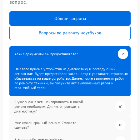
вопрос.
Общие вопросы
Вопросы по ремонту ноутбуков
Какие документы вы предоставляете?
На этапе приема устройства на диагностику и последующий
ремонт вам будет предоставлен заказ-наряд с указанием страховых
обязательств на ваше устройство. Далее, после выполнения работ
по ремонту техники, вы получите акт выполненных работ и
гарантийный талон.
Я уже знаю в чем неисправность и какой
ремонт необходим. Для чего проводить
диагностику?
Мне нужен срочный ремонт. Сможете
сделать?
Я хочу, чтобы мое устройство