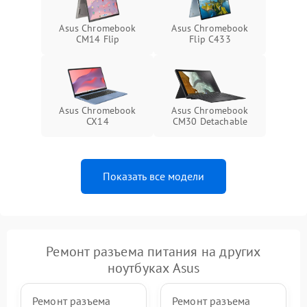
Asus Chromebook
Asus Chromebook
CM14 Flip
Flip C433
Asus Chromebook
Asus Chromebook
CX14
CM30 Detachable
Показать все модели
Ремонт разъема питания на других
ноутбуках Asus
Ремонт разъема
Ремонт разъема