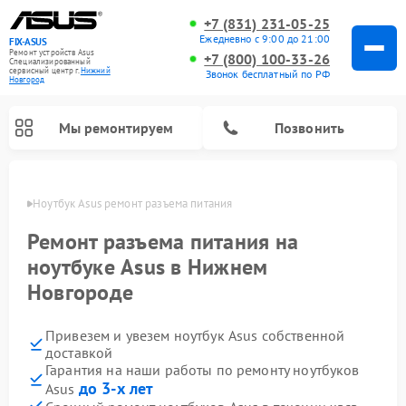
+7 (831) 231-05-25
Ежедневно с 9:00 до 21:00
FIX-ASUS
Ремонт устройств Asus
+7 (800) 100-33-26
Специализированный
cервисный центр г.
Нижний
Звонок бесплатный по РФ
Новгород
Мы ремонтируем
Позвонить
ороде
Ноутбук Asus ремонт разъема питания
Ремонт разъема питания на
ноутбуке Asus в Нижнем
Новгороде
Привезем и увезем ноутбук Asus собственной
доставкой
Гарантия на наши работы по ремонту ноутбуков
до 3-х лет
Asus