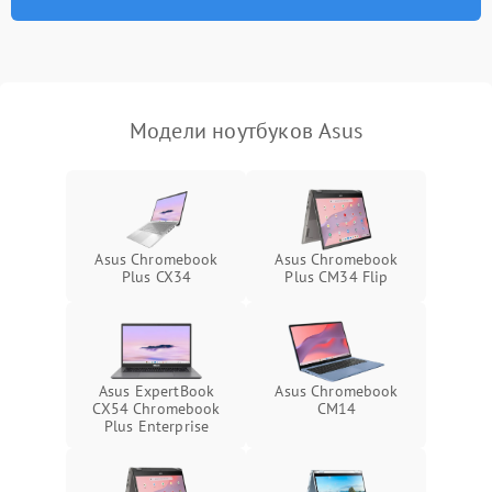
износа термопасты или
2500 ₽
Подробнее →
неисправности кулера
Выход из строя SSD или
HDD: медленная загрузка,
3000 ₽
Подробнее →
ошибки чтения,
пропадание диска
Модели ноутбуков Asus
Неисправность
оперативной памяти:
2000 ₽
Подробнее →
вылеты приложений,
синие экраны
Asus Chromebook
Asus Chromebook
Plus CX34
Plus CM34 Flip
Проблемы Wi‑Fi или
2500 ₽
Подробнее →
Bluetooth модулей
Asus ExpertBook
Asus Chromebook
CX54 Chromebook
CM14
Plus Enterprise