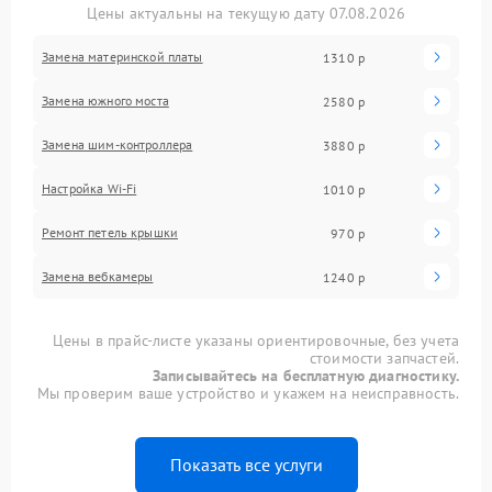
Цены актуальны на текущую дату 07.08.2026
Замена материнской платы
1310 р
Замена южного моста
2580 р
Замена шим-контроллера
3880 р
Настройка Wi-Fi
1010 р
Ремонт петель крышки
970 р
Замена вебкамеры
1240 р
Цены в прайс-листе указаны ориентировочные, без учета
стоимости запчастей.
Записывайтесь на бесплатную диагностику.
Мы проверим ваше устройство и укажем на неисправность.
Показать все услуги