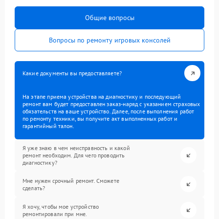
Общие вопросы
Вопросы по ремонту игровых консолей
Какие документы вы предоставляете?
На этапе приема устройства на диагностику и последующий
ремонт вам будет предоставлен заказ-наряд с указанием страховых
обязательств на ваше устройство. Далее, после выполнения работ
по ремонту техники, вы получите акт выполненных работ и
гарантийный талон.
Я уже знаю в чем неисправность и какой
ремонт необходим. Для чего проводить
диагностику?
Мне нужен срочный ремонт. Сможете
сделать?
Я хочу, чтобы мое устройство
ремонтировали при мне.