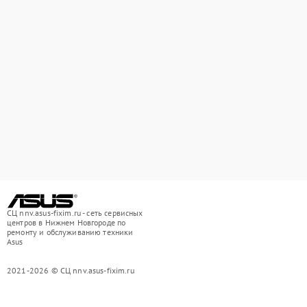
СЦ nnv.asus-fixim.ru - сеть сервисных
центров в Нижнем Новгороде по
ремонту и обслуживанию техники
Asus
2021-2026 © СЦ nnv.asus-fixim.ru